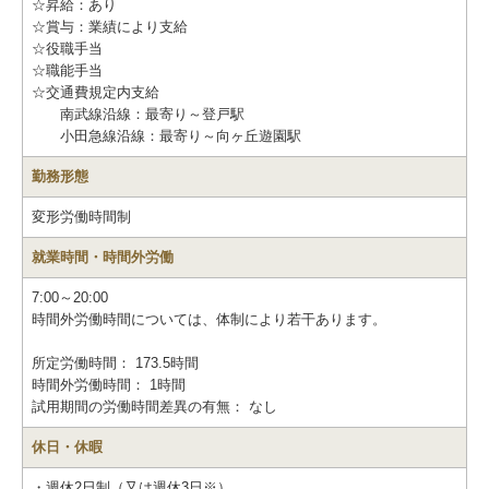
☆昇給：あり
☆賞与：業績により支給
☆役職手当
☆職能手当
☆交通費規定内支給
南武線沿線：最寄り～登戸駅
小田急線沿線：最寄り～向ヶ丘遊園駅
勤務形態
変形労働時間制
就業時間・時間外労働
7:00～20:00
時間外労働時間については、体制により若干あります。
所定労働時間：
173.5時間
時間外労働時間：
1時間
試用期間の労働時間差異の有無：
なし
休日・休暇
・週休2日制（又は週休3日※）