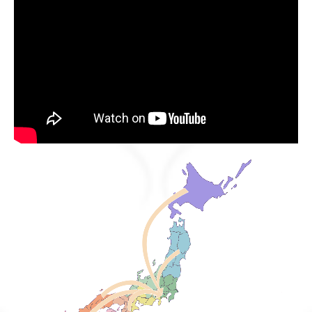
募集要項 保育士（正社員） 役職候補者
1日のスケジュール
社員インタビュー
よくある質問
託児利用について
お問合せ
人材紹介・人材紹介会社