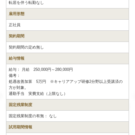
転居を伴う転勤なし
雇用形態
正社員
契約期間
契約期間の定め無し
給与情報
給与：
月給 250,000円～280,000円
備考：
処遇改善加算 5万円 ※キャリアアップ研修2分野以上受講済の
方が対象。
通勤手当 実費支給（上限なし）
固定残業制度
固定残業制度の有無：
なし
試用期間情報