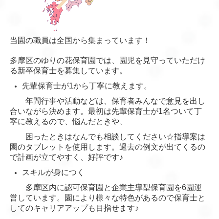
当園の職員は全国から集まっています！
多摩区のゆりの花保育園では、園児を見守っていただけ
る新卒保育士を募集しています。
先輩保育士が1から丁寧に教えます。
年間行事や活動などは、保育者みんなで意見を出し
合いながら決めます。最初は先輩保育士が1名ついて丁
寧に教えるので、悩んだときや、
困ったときはなんでも相談してください☆指導案は
園のタブレットを使用します。過去の例文が出てくるの
で計画が立てやすく、好評です♪
スキルが身につく
多摩区内に認可保育園と企業主導型保育園を6園運
営しています。園により様々な特色があるので保育士と
してのキャリアアップも目指せます♪