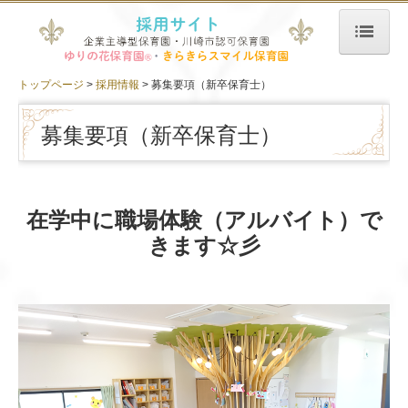
トップページ
トップページ
採用情報
募集要項（新卒保育士）
企業情報
募集要項（新卒保育士）
代表挨拶
採用情報
在学中に職場体験（アルバイト）で
募集要項（新卒保育士）
きます☆彡
募集要項（保育士）
募集要項（保育士早番パート）
募集要項（保育士遅番パート）
募集要項（看護師）