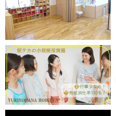
募集要項（看護師パート）
募集要項（保育補助パート）
募集要項（事務員）
募集要項（調理正社員）
募集要項（調理パート）
募集要項 保育士（正社員） 各園共通ヘルプ専門職
募集要項 保育士（パート） 各園共通ヘルプ専門職
募集要項 保育士（パート） 発達サポート専門職
募集要項 保育士（正社員） 発達サポート専門職
募集要項（保育士パート）