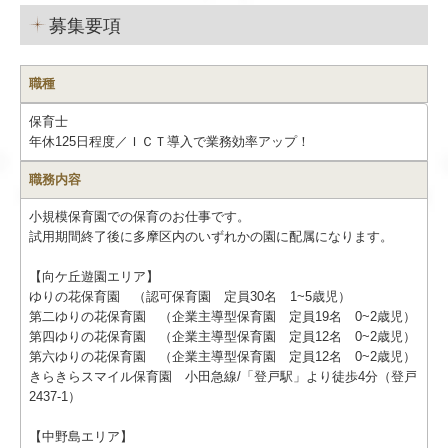
募集要項
職種
保育士
年休125日程度／ＩＣＴ導入で業務効率アップ！
職務内容
小規模保育園での保育のお仕事です。
試用期間終了後に多摩区内のいずれかの園に配属になります。
【向ケ丘遊園エリア】
ゆりの花保育園 （認可保育園 定員30名 1~5歳児）
第二ゆりの花保育園 （企業主導型保育園 定員19名 0~2歳児）
第四ゆりの花保育園 （企業主導型保育園 定員12名 0~2歳児）
第六ゆりの花保育園 （企業主導型保育園 定員12名 0~2歳児）
きらきらスマイル保育園 小田急線/「登戸駅」より徒歩4分（登戸
2437-1）
【中野島エリア】