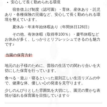
安心して長く勤められる環境
宿舎借上げ制度（認可園）・育休、産休あり・託児
あり・各種保険の完備など、安心して長く勤められる環
境を整えています。
夏休み・年末年始休暇あり（年間休日126日）
その他、有休休暇（取得率100％）・慶弔休暇など
お休みが多く、しっかりとリフレッシュできるのも魅力
です♪
当園の保育方針
地元のお子様のために、普段の生活での関わり合いを大
切にした保育を行っています。
食べる・遊ぶ・寝るといった規則正しい生活リズムの中
で、健康な体、優しい心の発達を見守ります。
少しのんびりとした雰囲気を大切にし、園児の豊かな表
情が溢れる保育園を目指しています☆