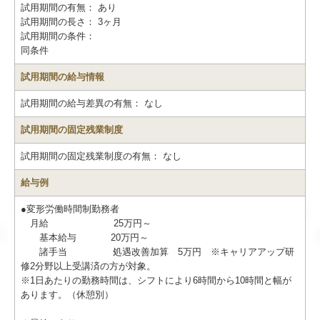
試用期間の有無：
あり
試用期間の長さ：
3ヶ月
試用期間の条件：
同条件
試用期間の給与情報
試用期間の給与差異の有無：
なし
試用期間の固定残業制度
試用期間の固定残業制度の有無：
なし
給与例
●変形労働時間制勤務者
月給 25万円～
基本給与 20万円～
諸手当 処遇改善加算 5万円 ※キャリアアップ研
修2分野以上受講済の方が対象。
※1日あたりの勤務時間は、シフトにより6時間から10時間と幅が
あります。（休憩別）